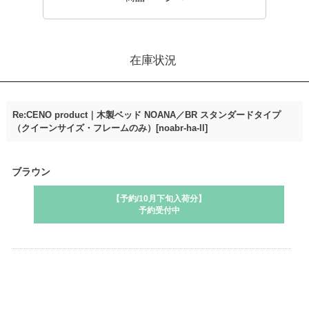
在庫状況
Re:CENO product｜木製ベッド NOANA／BR スタンダードタイプ
（クイーンサイズ・フレームのみ）[noabr-ha-ll]
ブラウン
在庫数
3
【予約/10月下旬入荷分】