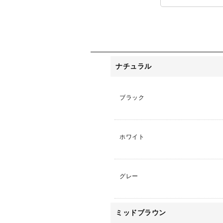
ナチュラル
ブラック
ホワイト
グレー
ミッドブラウン