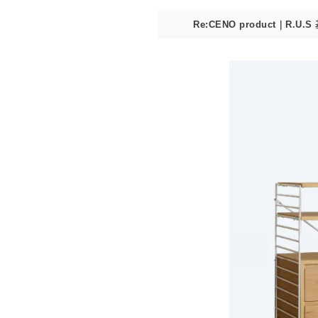
Re:CENO product｜R.